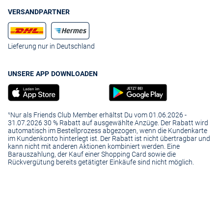
VERSANDPARTNER
Lieferung nur in Deutschland
UNSERE APP DOWNLOADEN
¹Nur als Friends Club Member erhältst Du vom 01.06.2026 -
31.07.2026 30 % Rabatt auf ausgewählte Anzüge. Der Rabatt wird
automatisch im Bestellprozess abgezogen, wenn die Kundenkarte
im Kundenkonto hinterlegt ist. Der Rabatt ist nicht übertragbar und
kann nicht mit anderen Aktionen kombiniert werden. Eine
Barauszahlung, der Kauf einer Shopping Card sowie die
Rückvergütung bereits getätigter Einkäufe sind nicht möglich.