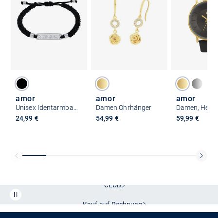
amor
amor
amor
Unisex Identarmband
Damen Ohrhänger
24,99 €
54,99 €
59,99 €
Kostenlose Lieferung und Retoure mit unserem Friends
CLUB
Kauf auf
Rechnung