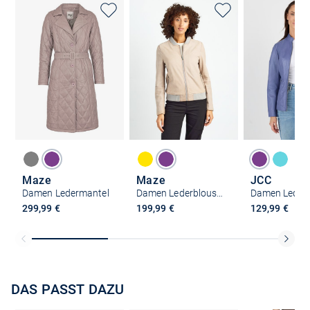
Maze
Maze
JCC
Damen Ledermantel
Damen Lederblouson
Damen Lederj
299,99 €
199,99 €
129,99 €
DAS PASST DAZU