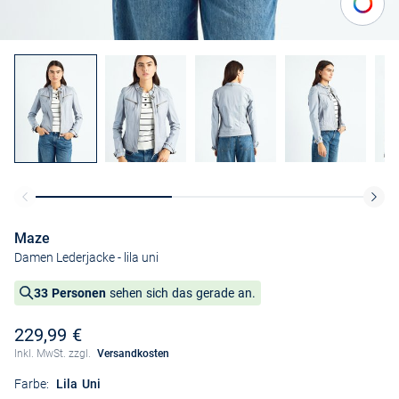
Maze
Damen Lederjacke
- lila uni
33 Personen
sehen sich das gerade an.
229,99 €
Inkl. MwSt. zzgl.
Versandkosten
Farbe:
Lila Uni