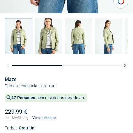
Maze
Damen Lederjacke
- grau uni
47 Personen
sehen sich das gerade an.
229,99 €
Inkl. MwSt. zzgl.
Versandkosten
Farbe:
Grau Uni