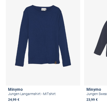
Minymo
Minymo
Jungen Langarmshirt - MITshirt
Jungen Sweate
24,99 €
23,99 €