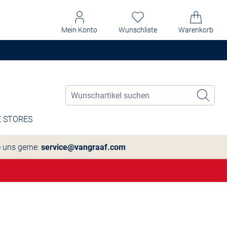
Mein Konto
Wunschliste
Warenkorb
 STORES
e uns gerne:
service@vangraaf.com