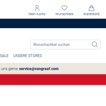
Mein Konto
Wunschliste
Warenkorb
SALE
UNSERE STORES
e uns gerne:
service@vangraaf.com