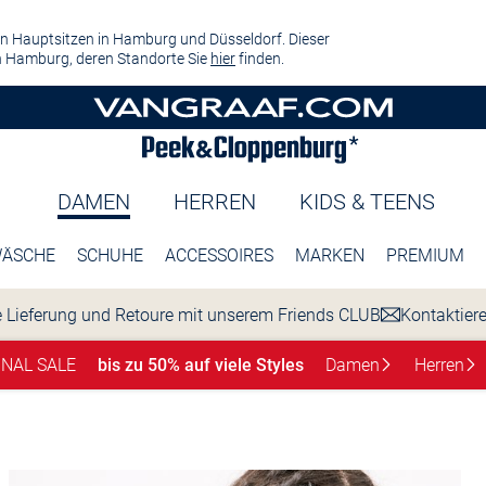
n Hauptsitzen in Hamburg und Düsseldorf. Dieser
 Hamburg, deren Standorte Sie
hier
finden.
DAMEN
HERREN
KIDS & TEENS
ÄSCHE
SCHUHE
ACCESSOIRES
MARKEN
PREMIUM
 Lieferung und Retoure mit unserem Friends CLUB
Kontaktier
INAL SALE
bis zu 50% auf viele Styles
Damen
Herren