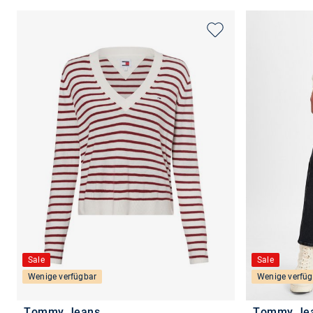
Sale
Sale
Wenige verfügbar
Wenige verfüg
Tommy Jeans
Tommy Je