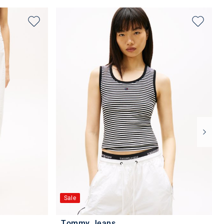
Sale
Tommy Jeans