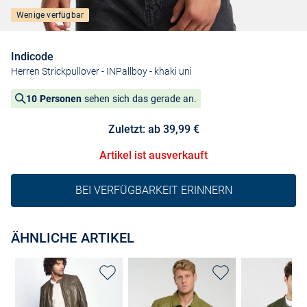
Wenige verfügbar
Indicode
Herren Strickpullover - INPallboy
- khaki uni
10 Personen
sehen sich das gerade an.
Zuletzt: ab 39,99 €
Artikel ist ausverkauft
BEI VERFÜGBARKEIT ERINNERN
ÄHNLICHE ARTIKEL