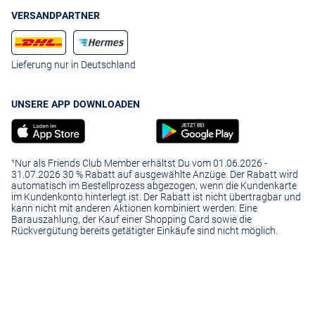
VERSANDPARTNER
Lieferung nur in Deutschland
UNSERE APP DOWNLOADEN
¹Nur als Friends Club Member erhältst Du vom 01.06.2026 -
31.07.2026 30 % Rabatt auf ausgewählte Anzüge. Der Rabatt wird
automatisch im Bestellprozess abgezogen, wenn die Kundenkarte
im Kundenkonto hinterlegt ist. Der Rabatt ist nicht übertragbar und
kann nicht mit anderen Aktionen kombiniert werden. Eine
Barauszahlung, der Kauf einer Shopping Card sowie die
Rückvergütung bereits getätigter Einkäufe sind nicht möglich.