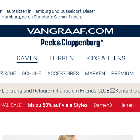
n Hauptsitzen in Hamburg und Düsseldorf. Dieser
 Hamburg, deren Standorte Sie
hier
finden.
DAMEN
HERREN
KIDS & TEENS
ÄSCHE
SCHUHE
ACCESSOIRES
MARKEN
PREMIUM
 Lieferung und Retoure mit unserem Friends CLUB
Kontaktier
INAL SALE
bis zu 50% auf viele Styles
Damen
Herren