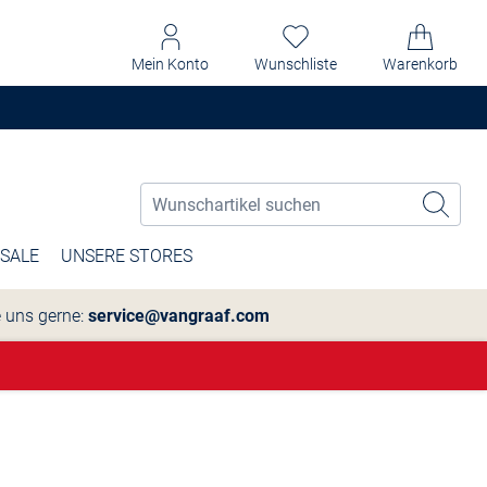
Mein Konto
Wunschliste
Warenkorb
SALE
UNSERE STORES
e uns gerne:
service@vangraaf.com