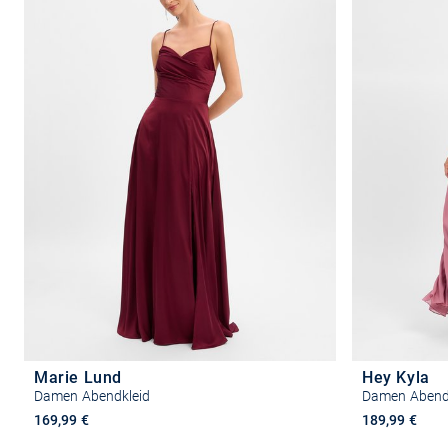
Marie Lund
Hey Kyla
Damen Abendkleid
Damen Abend
169,99 €
189,99 €