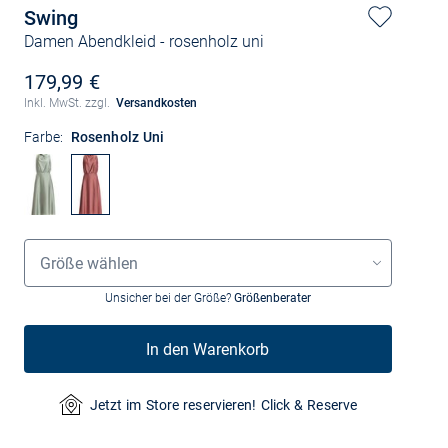
Swing
Damen Abendkleid
- rosenholz uni
179,99 €
Inkl. MwSt. zzgl.
Versandkosten
Farbe:
Rosenholz Uni
Größenauswahl
Größe wählen
Unsicher bei der Größe?
Größenberater
In den Warenkorb
Jetzt im Store reservieren! Click & Reserve