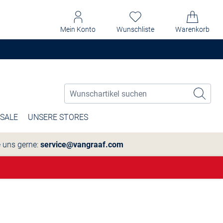
Mein Konto
Wunschliste
Warenkorb
SALE
UNSERE STORES
e uns gerne:
service@vangraaf.com