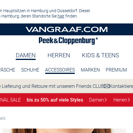
n Hauptsitzen in Hamburg und Düsseldorf. Dieser
 Hamburg, deren Standorte Sie
hier
finden.
DAMEN
HERREN
KIDS & TEENS
ÄSCHE
SCHUHE
ACCESSOIRES
MARKEN
PREMIUM
 Lieferung und Retoure mit unserem Friends CLUB
Kontaktier
INAL SALE
bis zu 50% auf viele Styles
Damen
Herren
als