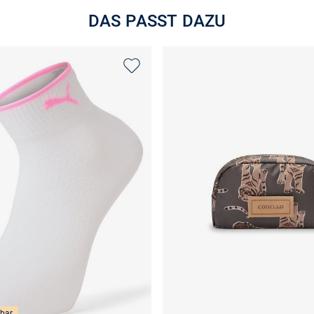
DAS PASST DAZU
bar