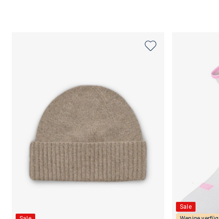
Sale
Sale
Wenige verfüg