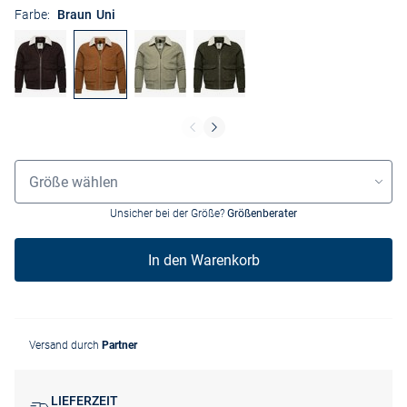
Farbe:
Braun Uni
Größenauswahl
Größe wählen
Unsicher bei der Größe?
Größenberater
In den Warenkorb
Versand durch
Partner
LIEFERZEIT