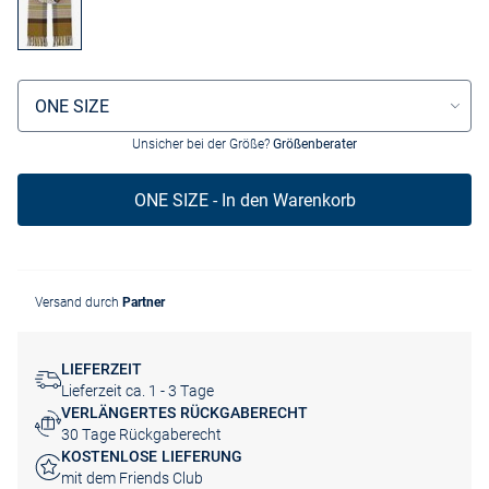
Größenauswahl
ONE SIZE
Unsicher bei der Größe?
Größenberater
ONE SIZE - In den Warenkorb
Versand durch
Partner
LIEFERZEIT
Lieferzeit ca. 1 - 3 Tage
VERLÄNGERTES RÜCKGABERECHT
30 Tage Rückgaberecht
KOSTENLOSE LIEFERUNG
mit dem Friends Club