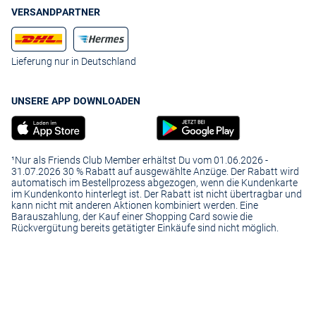
VERSANDPARTNER
Lieferung nur in Deutschland
UNSERE APP DOWNLOADEN
¹Nur als Friends Club Member erhältst Du vom 01.06.2026 -
31.07.2026 30 % Rabatt auf ausgewählte Anzüge. Der Rabatt wird
automatisch im Bestellprozess abgezogen, wenn die Kundenkarte
im Kundenkonto hinterlegt ist. Der Rabatt ist nicht übertragbar und
kann nicht mit anderen Aktionen kombiniert werden. Eine
Barauszahlung, der Kauf einer Shopping Card sowie die
Rückvergütung bereits getätigter Einkäufe sind nicht möglich.