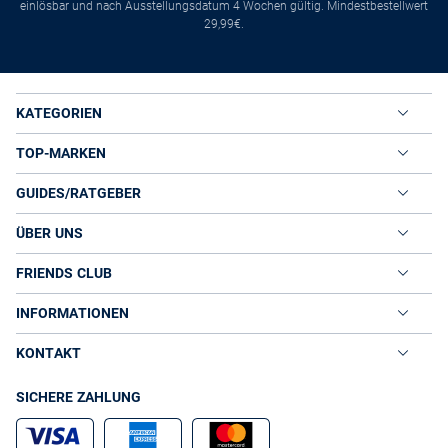
einlösbar und nach Ausstellungsdatum 4 Wochen gültig. Mindestbestellwert
29,99€.
KATEGORIEN
TOP-MARKEN
GUIDES/RATGEBER
ÜBER UNS
FRIENDS CLUB
INFORMATIONEN
KONTAKT
SICHERE ZAHLUNG