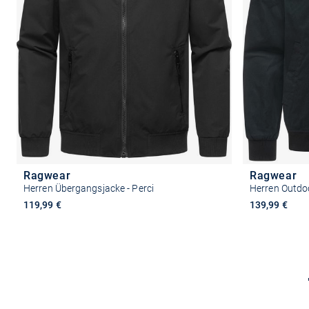
Ragwear
Ragwear
Herren Übergangsjacke - Perci
Herren Outdoo
119,99 €
139,99 €
Größe auswählen