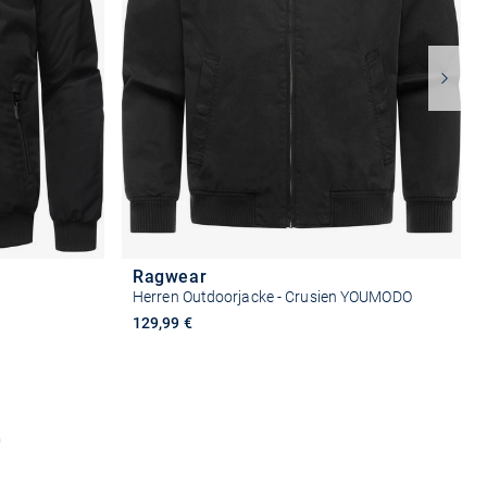
Ragwear
Herren Outdoorjacke - Crusien YOUMODO
129,99 €
n
Größe auswählen