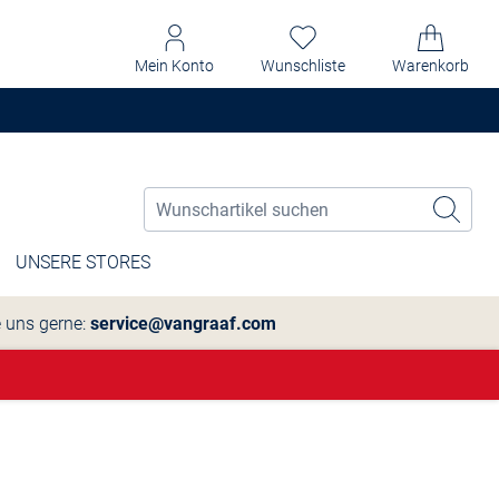
Mein Konto
Wunschliste
Warenkorb
UNSERE STORES
e uns gerne:
service@vangraaf.com