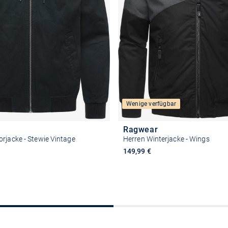
Wenige verfügbar
Ragwear
rjacke - Stewie Vintage
Herren Winterjacke - Wings
149,99 €
Größe auswählen
Größe auswähle