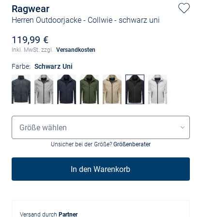
Ragwear
Herren Outdoorjacke - Collwie
- schwarz uni
119,99 €
Inkl. MwSt. zzgl.
Versandkosten
Farbe:
Schwarz Uni
Größenauswahl
Größe wählen
Unsicher bei der Größe?
Größenberater
In den Warenkorb
Versand durch
Partner