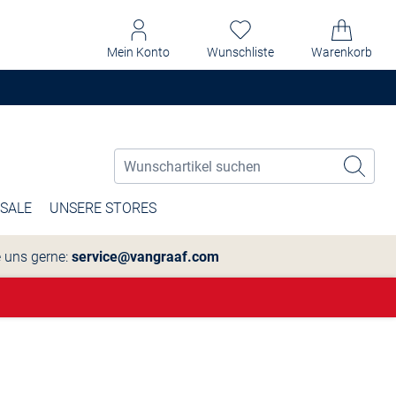
Mein Konto
Wunschliste
Warenkorb
SALE
UNSERE STORES
e uns gerne:
service@vangraaf.com