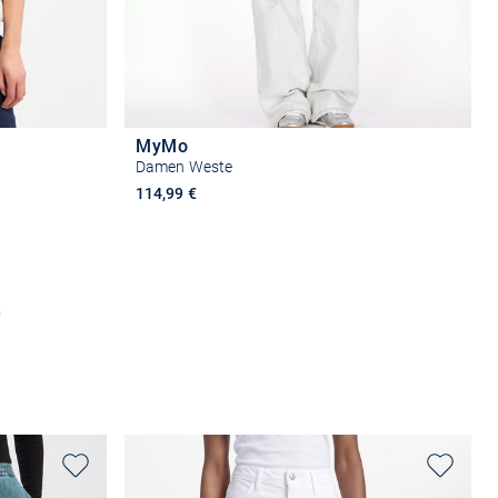
MyMo
Damen Weste
114,99 €
n
Größe auswählen