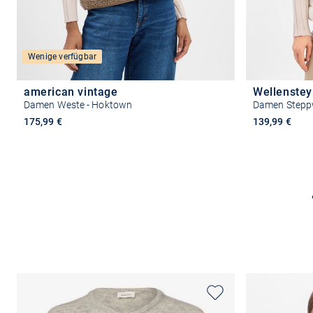
Wenige verfügbar
american vintage
Wellenste
Damen Weste - Hoktown
Damen Steppw
175,99 €
139,99 €
Größe auswählen