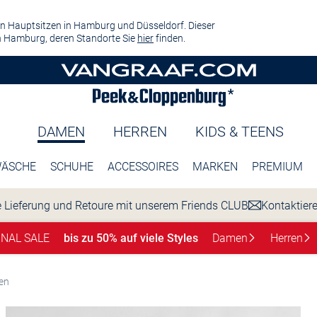
n Hauptsitzen in Hamburg und Düsseldorf. Dieser
 Hamburg, deren Standorte Sie
hier
finden.
DAMEN
HERREN
KIDS & TEENS
ÄSCHE
SCHUHE
ACCESSOIRES
MARKEN
PREMIUM
 Lieferung und Retoure mit unserem Friends CLUB
Kontaktier
INAL SALE
bis zu 50% auf viele Styles
Damen
Herren
ken