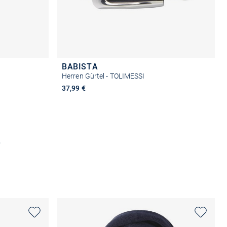
BABISTA
Herren Gürtel - TOLIMESSI
37,99 €
n
Größe auswählen