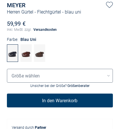
MEYER
Herren Gürtel - Flechtgürtel
- blau uni
59,99 €
Inkl. MwSt. zzgl.
Versandkosten
Farbe:
Blau Uni
Größenauswahl
Größe wählen
Unsicher bei der Größe?
Größenberater
In den Warenkorb
Versand durch
Partner