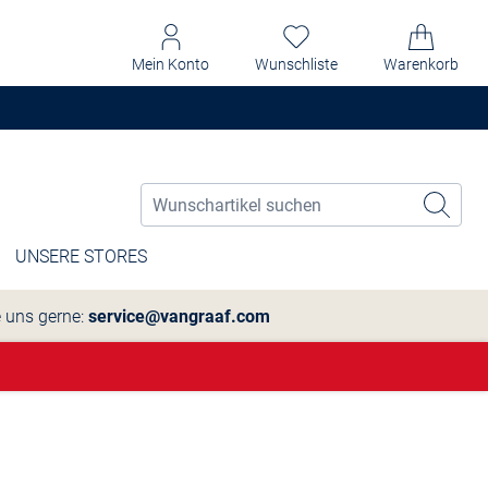
Mein Konto
Wunschliste
Warenkorb
UNSERE STORES
e uns gerne:
service@vangraaf.com