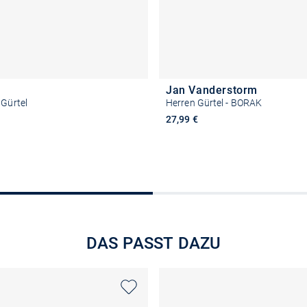
Jan Vanderstorm
 Gürtel
Herren Gürtel - BORAK
27,99 €
Größe auswählen
Größe auswähle
DAS PASST DAZU