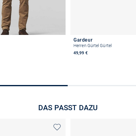
Gardeur
Herren Gürtel Gürtel
49,99 €
Größe auswählen
Größe auswähle
DAS PASST DAZU