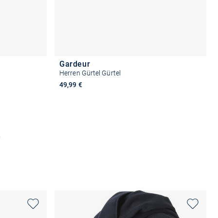
Gardeur
Herren Gürtel Gürtel
49,99 €
n
Größe auswählen