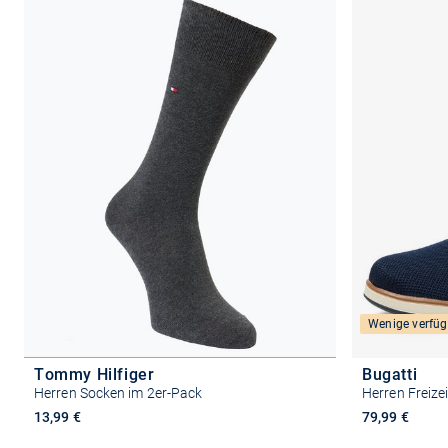
Wenige verfüg
Tommy Hilfiger
Bugatti
Herren Socken im 2er-Pack
Herren Freize
13,99 €
79,99 €