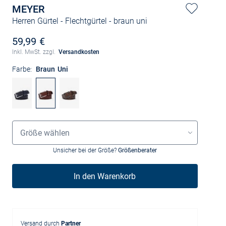
MEYER
Herren Gürtel - Flechtgürtel
- braun uni
59,99 €
Inkl. MwSt. zzgl.
Versandkosten
Farbe:
Braun Uni
Größenauswahl
Größe wählen
Unsicher bei der Größe?
Größenberater
In den Warenkorb
Versand durch
Partner