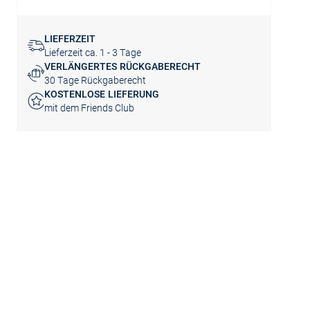
LIEFERZEIT
Lieferzeit ca. 1 - 3 Tage
VERLÄNGERTES RÜCKGABERECHT
30 Tage Rückgaberecht
KOSTENLOSE LIEFERUNG
mit dem Friends Club