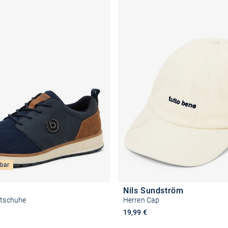
bar
Nils Sundström
itschuhe
Herren Cap
19,99 €