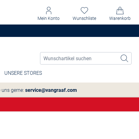
Mein Konto
Wunschliste
Warenkorb
UNSERE STORES
e uns gerne:
service@vangraaf.com