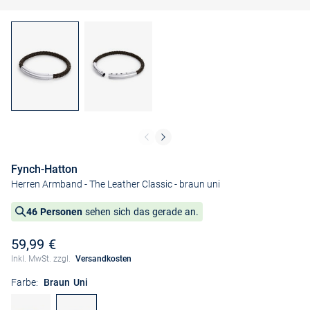
Fynch-Hatton
Herren Armband - The Leather Classic
- braun uni
46 Personen
sehen sich das gerade an.
59,99 €
Inkl. MwSt. zzgl.
Versandkosten
Farbe:
Braun Uni