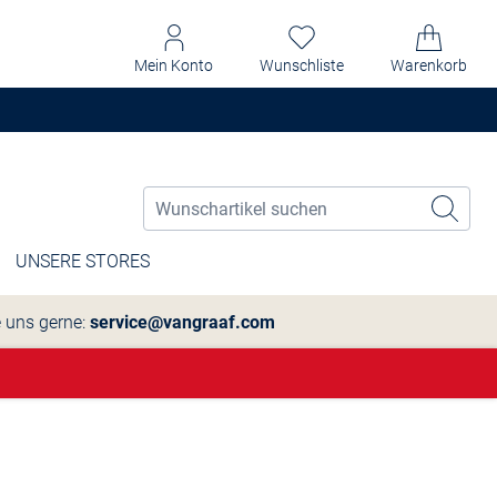
Mein Konto
Wunschliste
Warenkorb
UNSERE STORES
e uns gerne:
service@vangraaf.com