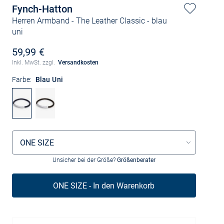
Fynch-Hatton
Herren Armband - The Leather Classic
- blau
uni
59,99 €
Inkl. MwSt. zzgl.
Versandkosten
Farbe:
Blau Uni
Größenauswahl
ONE SIZE
Unsicher bei der Größe?
Größenberater
ONE SIZE - In den Warenkorb