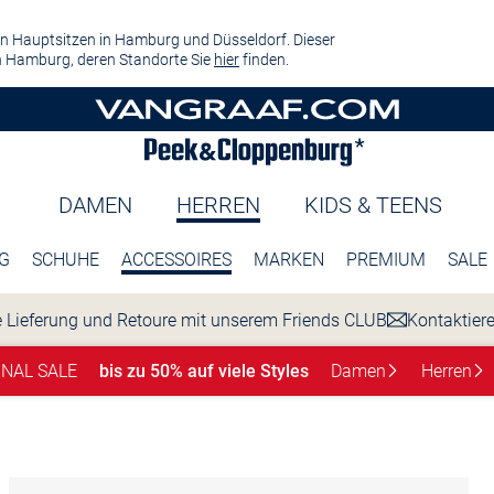
n Hauptsitzen in Hamburg und Düsseldorf. Dieser
 Hamburg, deren Standorte Sie
hier
finden.
DAMEN
HERREN
KIDS & TEENS
G
SCHUHE
ACCESSOIRES
MARKEN
PREMIUM
SALE
 Lieferung und Retoure mit unserem Friends CLUB
Kontaktier
INAL SALE
bis zu 50% auf viele Styles
Damen
Herren