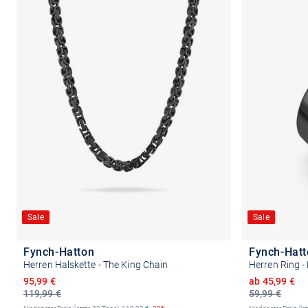
Sale
Sale
Fynch-Hatton
Fynch-Hat
Herren Halskette - The King Chain
Herren Ring -
Ermäßigter Preis
Ermäßigter P
95,99 €
ab 45,99 €
119,99 €
59,99 €