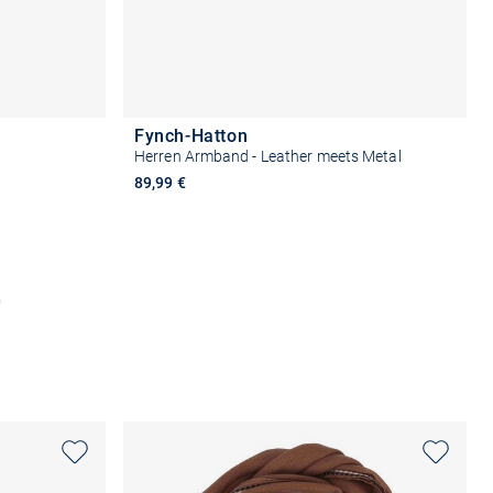
Fynch-Hatton
Herren Armband - Leather meets Metal
89,99 €
b
In den Warenkorb