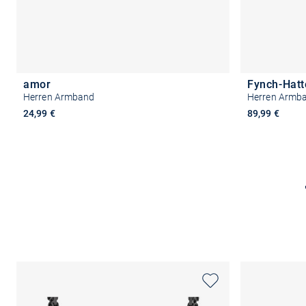
amor
Fynch-Hat
Herren Armband
Herren Armban
24,99 €
89,99 €
Größe auswählen