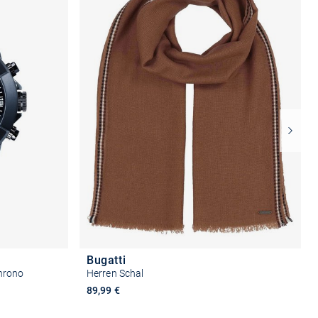
Bugatti
hrono
Herren Schal
89,99 €