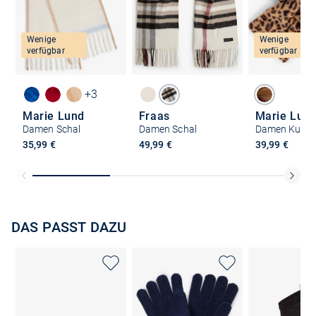
Wenige
Wenige
verfügbar
verfügbar
+3
Marie Lund
Fraas
Marie Lun
Damen Schal
Damen Schal
35,99 €
49,99 €
39,99 €
DAS PASST DAZU