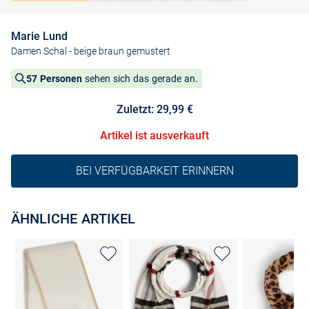
Marie Lund
Damen Schal
- beige braun gemustert
57 Personen
sehen sich das gerade an.
Zuletzt: 29,99 €
Artikel ist ausverkauft
BEI VERFÜGBARKEIT ERINNERN
ÄHNLICHE ARTIKEL