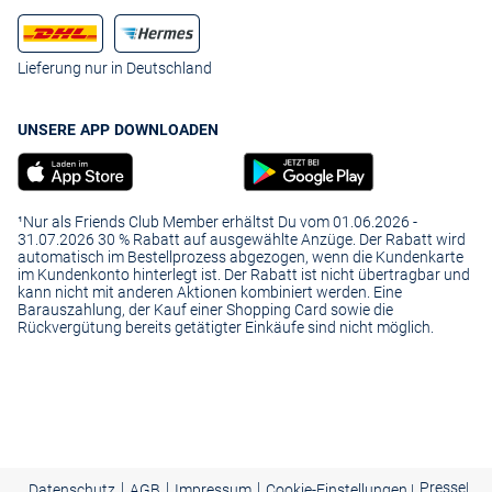
Lieferung nur in Deutschland
UNSERE APP DOWNLOADEN
¹Nur als Friends Club Member erhältst Du vom 01.06.2026 -
31.07.2026 30 % Rabatt auf ausgewählte Anzüge. Der Rabatt wird
automatisch im Bestellprozess abgezogen, wenn die Kundenkarte
im Kundenkonto hinterlegt ist. Der Rabatt ist nicht übertragbar und
kann nicht mit anderen Aktionen kombiniert werden. Eine
Barauszahlung, der Kauf einer Shopping Card sowie die
Rückvergütung bereits getätigter Einkäufe sind nicht möglich.
|
|
|
Presse
|
Datenschutz
AGB
Impressum
Cookie-Einstellungen |