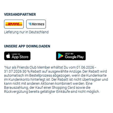
VERSANDPARTNER
Lieferung nur in Deutschland
UNSERE APP DOWNLOADEN
¹Nur als Friends Club Member erhältst Du vom 01.06.2026 -
31.07.2026 30 % Rabatt auf ausgewählte Anzüge. Der Rabatt wird
automatisch im Bestellprozess abgezogen, wenn die Kundenkarte
im Kundenkonto hinterlegt ist. Der Rabatt ist nicht übertragbar und
kann nicht mit anderen Aktionen kombiniert werden. Eine
Barauszahlung, der Kauf einer Shopping Card sowie die
Rückvergütung bereits getätigter Einkäufe sind nicht möglich.