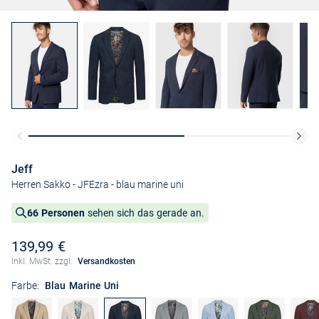
Jeff
Herren Sakko - JFEzra
- blau marine uni
66 Personen
sehen sich das gerade an.
139,99 €
Inkl. MwSt. zzgl.
Versandkosten
Farbe:
Blau Marine Uni