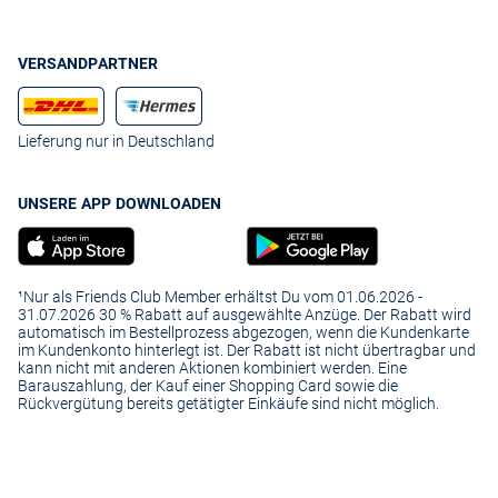
VERSANDPARTNER
Lieferung nur in Deutschland
UNSERE APP DOWNLOADEN
¹Nur als Friends Club Member erhältst Du vom 01.06.2026 -
31.07.2026 30 % Rabatt auf ausgewählte Anzüge. Der Rabatt wird
automatisch im Bestellprozess abgezogen, wenn die Kundenkarte
im Kundenkonto hinterlegt ist. Der Rabatt ist nicht übertragbar und
kann nicht mit anderen Aktionen kombiniert werden. Eine
Barauszahlung, der Kauf einer Shopping Card sowie die
Rückvergütung bereits getätigter Einkäufe sind nicht möglich.