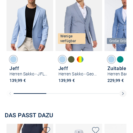
Wenige
verfügbar
Große Größen
Jeff
Jeff
Zuitable
Herren Sakko - JFLyle
Herren Sakko - George
139,99 €
139,99 €
229,99 €
DAS PASST DAZU