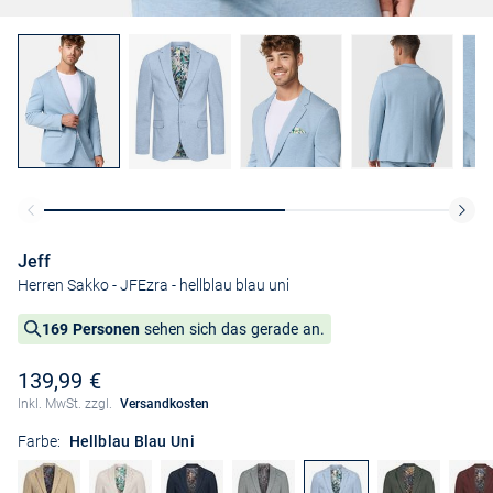
Jeff
Herren Sakko - JFEzra
- hellblau blau uni
169 Personen
sehen sich das gerade an.
139,99 €
Inkl. MwSt. zzgl.
Versandkosten
Farbe:
Hellblau Blau Uni