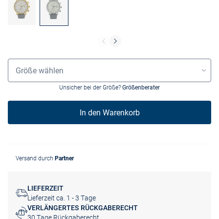
Größenauswahl
Größe wählen
Unsicher bei der Größe?
Größenberater
In den Warenkorb
Versand durch
Partner
LIEFERZEIT
Lieferzeit ca. 1 - 3 Tage
VERLÄNGERTES RÜCKGABERECHT
30 Tage Rückgaberecht