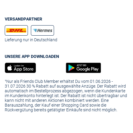
VERSANDPARTNER
Lieferung nur in Deutschland
UNSERE APP DOWNLOADEN
¹Nur als Friends Club Member erhältst Du vom 01.06.2026 -
31.07.2026 30 % Rabatt auf ausgewählte Anzüge. Der Rabatt wird
automatisch im Bestellprozess abgezogen, wenn die Kundenkarte
im Kundenkonto hinterlegt ist. Der Rabatt ist nicht übertragbar und
kann nicht mit anderen Aktionen kombiniert werden. Eine
Barauszahlung, der Kauf einer Shopping Card sowie die
Rückvergütung bereits getätigter Einkäufe sind nicht möglich.