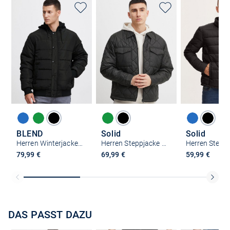
BLEND
Solid
Solid
Herren Winterjacke - BHOuterwear
Herren Steppjacke - SDErhard
79,99 €
69,99 €
59,99 €
DAS PASST DAZU