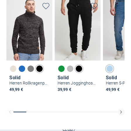
Solid
Solid
Solid
Herren Rollkragenpullover - SDPhilaremo
Herren Jogginghose - SDLenz
49,99 €
39,99 €
49,99 €
Kostenlose Lieferung und Retoure mit unserem Friends