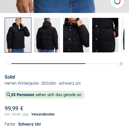
Solid
Herren Winterjacke - SDCollin
- schwarz uni
35 Personen
sehen sich das gerade an.
99,99 €
Inkl. MwSt. zzgl.
Versandkosten
Farbe:
Schwarz Uni