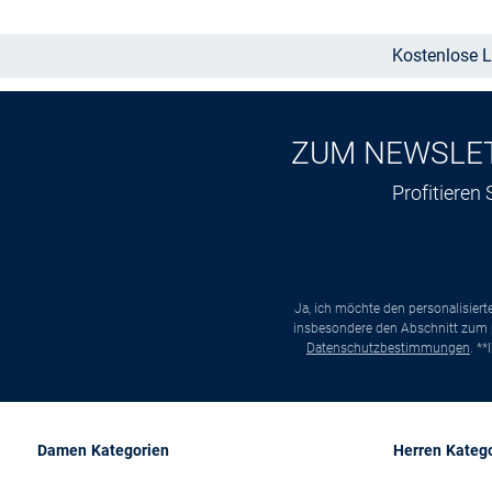
Kostenlose L
ZUM NEWSLE
Profitieren
Ja, ich möchte den personalisier
insbesondere den Abschnitt zum p
Datenschutzbestimmungen
. *
Damen Kategorien
Herren Kateg