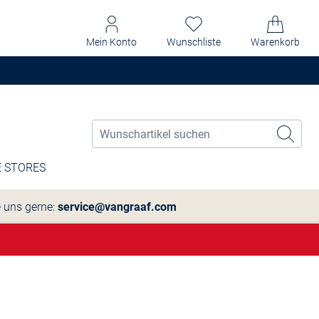
Mein Konto
Wunschliste
Warenkorb
 STORES
e uns gerne:
service@vangraaf.com