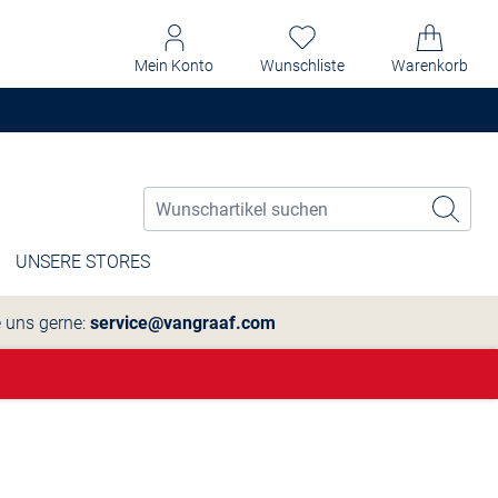
Mein Konto
Wunschliste
Warenkorb
UNSERE STORES
e uns gerne:
service@vangraaf.com