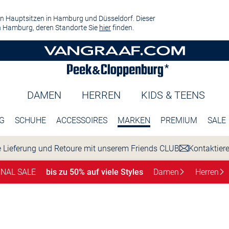
n Hauptsitzen in Hamburg und Düsseldorf. Dieser
 Hamburg, deren Standorte Sie
hier
finden.
DAMEN
HERREN
KIDS & TEENS
G
SCHUHE
ACCESSOIRES
MARKEN
PREMIUM
SALE
 Lieferung und Retoure mit unserem Friends CLUB
Kontaktier
INAL SALE
bis zu 50% auf viele Styles
Damen
Herren