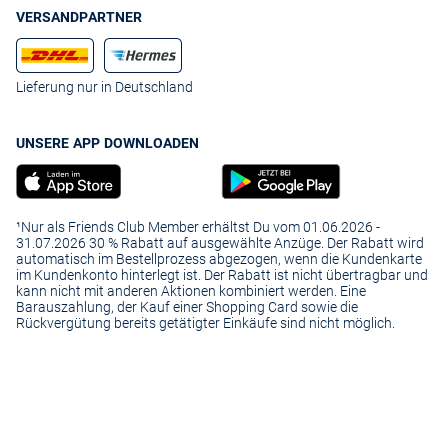
VERSANDPARTNER
Lieferung nur in Deutschland
UNSERE APP DOWNLOADEN
¹Nur als Friends Club Member erhältst Du vom 01.06.2026 -
31.07.2026 30 % Rabatt auf ausgewählte Anzüge. Der Rabatt wird
automatisch im Bestellprozess abgezogen, wenn die Kundenkarte
im Kundenkonto hinterlegt ist. Der Rabatt ist nicht übertragbar und
kann nicht mit anderen Aktionen kombiniert werden. Eine
Barauszahlung, der Kauf einer Shopping Card sowie die
Rückvergütung bereits getätigter Einkäufe sind nicht möglich.