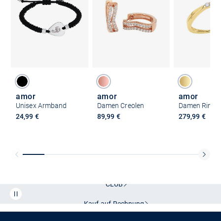
amor
amor
amor
Unisex Armband
Damen Creolen
Damen Ring
24,99 €
89,99 €
279,99 €
Kostenlose Lieferung und Retoure mit unserem Friends
CLUB
Kauf auf
Rechnung