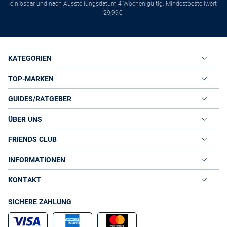
einlösbar und nach Ausstellungsdatum 4 Wochen gültig. Mindestbestellwert
29,99€.
KATEGORIEN
TOP-MARKEN
GUIDES/RATGEBER
ÜBER UNS
FRIENDS CLUB
INFORMATIONEN
KONTAKT
SICHERE ZAHLUNG