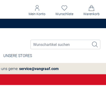
Mein Konto
Wunschliste
Warenkorb
UNSERE STORES
e uns gerne:
service@vangraaf.com