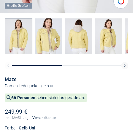
Große Größen
Maze
Damen Lederjacke
- gelb uni
66 Personen
sehen sich das gerade an.
249,99 €
Inkl. MwSt. zzgl.
Versandkosten
Farbe:
Gelb Uni