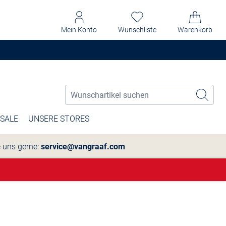
Mein Konto
Wunschliste
Warenkorb
SALE
UNSERE STORES
e uns gerne:
service@vangraaf.com