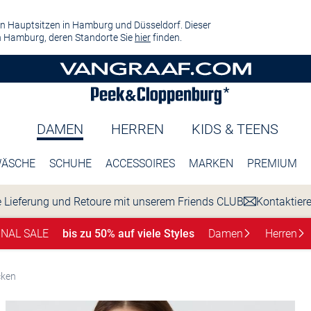
n Hauptsitzen in Hamburg und Düsseldorf. Dieser
 Hamburg, deren Standorte Sie
hier
finden.
DAMEN
HERREN
KIDS & TEENS
ÄSCHE
SCHUHE
ACCESSOIRES
MARKEN
PREMIUM
 Lieferung und Retoure mit unserem Friends CLUB
Kontaktier
INAL SALE
bis zu 50% auf viele Styles
Damen
Herren
cken