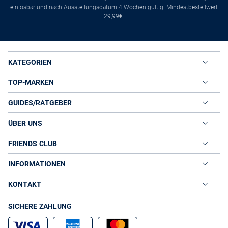
einlösbar und nach Ausstellungsdatum 4 Wochen gültig. Mindestbestellwert
29,99€.
KATEGORIEN
TOP-MARKEN
GUIDES/RATGEBER
ÜBER UNS
FRIENDS CLUB
INFORMATIONEN
KONTAKT
SICHERE ZAHLUNG