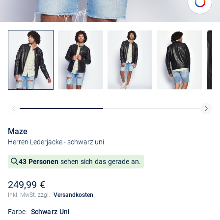
Maze
Herren Lederjacke
- schwarz uni
43 Personen
sehen sich das gerade an.
249,99 €
Inkl. MwSt. zzgl.
Versandkosten
Farbe:
Schwarz Uni