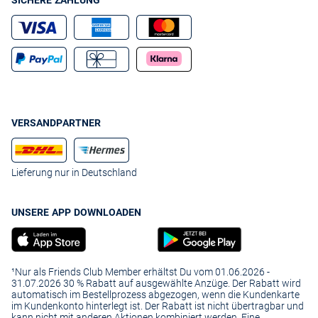
SICHERE ZAHLUNG
VERSANDPARTNER
Lieferung nur in Deutschland
UNSERE APP DOWNLOADEN
¹Nur als Friends Club Member erhältst Du vom 01.06.2026 -
31.07.2026 30 % Rabatt auf ausgewählte Anzüge. Der Rabatt wird
automatisch im Bestellprozess abgezogen, wenn die Kundenkarte
im Kundenkonto hinterlegt ist. Der Rabatt ist nicht übertragbar und
kann nicht mit anderen Aktionen kombiniert werden. Eine