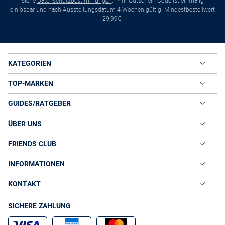
siehe
Datenschutzbestimmungen
. **Ihr Gutschein-Code ist einmalig
einlösbar und nach Ausstellungsdatum 4 Wochen gültig. Mindestbestellwert
29,99€.
KATEGORIEN
TOP-MARKEN
GUIDES/RATGEBER
ÜBER UNS
FRIENDS CLUB
INFORMATIONEN
KONTAKT
SICHERE ZAHLUNG