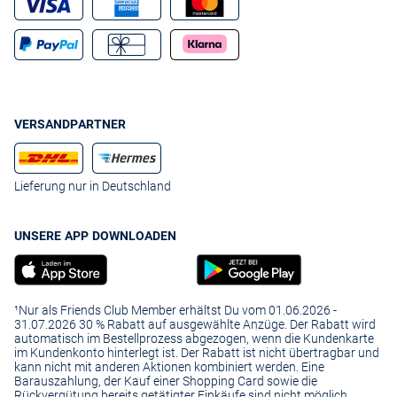
VERSANDPARTNER
Lieferung nur in Deutschland
UNSERE APP DOWNLOADEN
¹Nur als Friends Club Member erhältst Du vom 01.06.2026 -
31.07.2026 30 % Rabatt auf ausgewählte Anzüge. Der Rabatt wird
automatisch im Bestellprozess abgezogen, wenn die Kundenkarte
im Kundenkonto hinterlegt ist. Der Rabatt ist nicht übertragbar und
kann nicht mit anderen Aktionen kombiniert werden. Eine
Barauszahlung, der Kauf einer Shopping Card sowie die
Rückvergütung bereits getätigter Einkäufe sind nicht möglich.