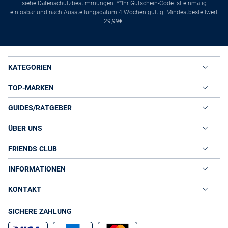
siehe
Datenschutzbestimmungen
. **Ihr Gutschein-Code ist einmalig
einlösbar und nach Ausstellungsdatum 4 Wochen gültig. Mindestbestellwert
29,99€.
KATEGORIEN
TOP-MARKEN
GUIDES/RATGEBER
ÜBER UNS
FRIENDS CLUB
INFORMATIONEN
KONTAKT
SICHERE ZAHLUNG