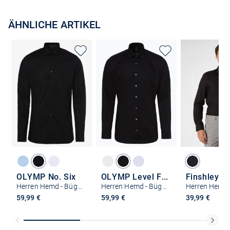
ÄHNLICHE ARTIKEL
OLYMP No. Six
OLYMP Level Five
Herren Hemd - Bügelleicht - Extralange Ärmel
Herren Hemd - Bügelleicht
59,99 €
59,99 €
39,99 €