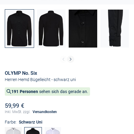
OLYMP No. Six
Herren Hemd Bügelleicht
- schwarz uni
191 Personen
sehen sich das gerade an.
59,99 €
Inkl. MwSt. zzgl.
Versandkosten
Farbe:
Schwarz Uni