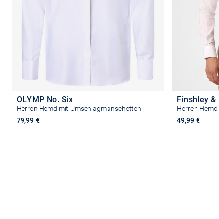
OLYMP No. Six
Finshley &
Herren Hemd mit Umschlagmanschetten
Herren Hemd
79,99 €
49,99 €
Größe auswählen