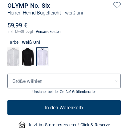
OLYMP No. Six
Herren Hemd Bügelleicht
- weiß uni
59,99 €
Inkl. MwSt. zzgl.
Versandkosten
Farbe:
Weiß Uni
Größenauswahl
Größe wählen
Unsicher bei der Größe?
Größenberater
In den Warenkorb
Jetzt im Store reservieren! Click & Reserve