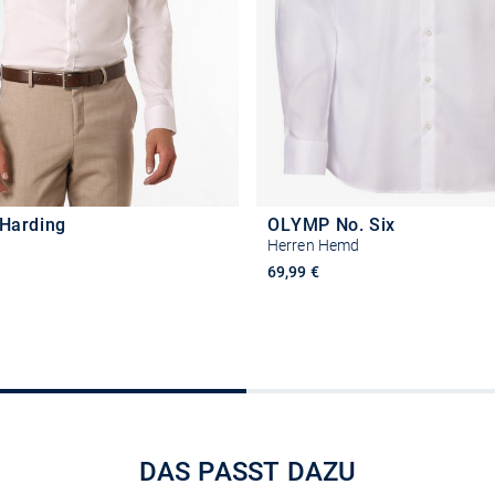
 Harding
OLYMP No. Six
Herren Hemd
69,99 €
Größe auswählen
Größe auswähle
DAS PASST DAZU