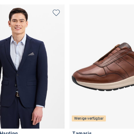
Wenige verfügbar
 Harding
Tamaris