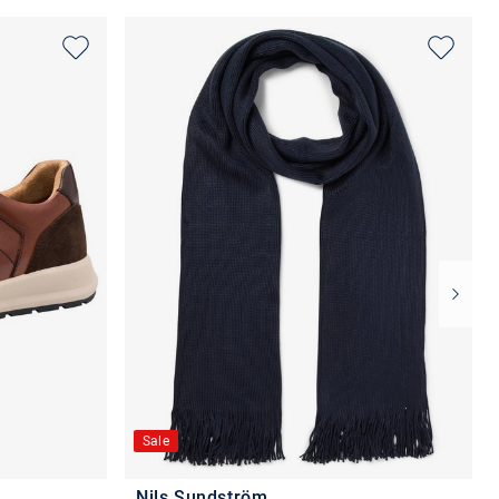
Sale
Nils Sundström