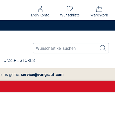
Mein Konto
Wunschliste
Warenkorb
UNSERE STORES
e uns gerne:
service@vangraaf.com