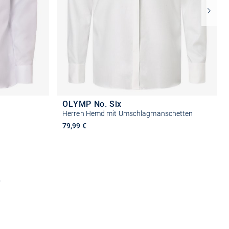
OLYMP No. Six
Herren Hemd mit Umschlagmanschetten
79,99 €
n
Größe auswählen