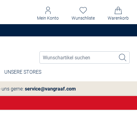
Mein Konto
Wunschliste
Warenkorb
UNSERE STORES
e uns gerne:
service@vangraaf.com