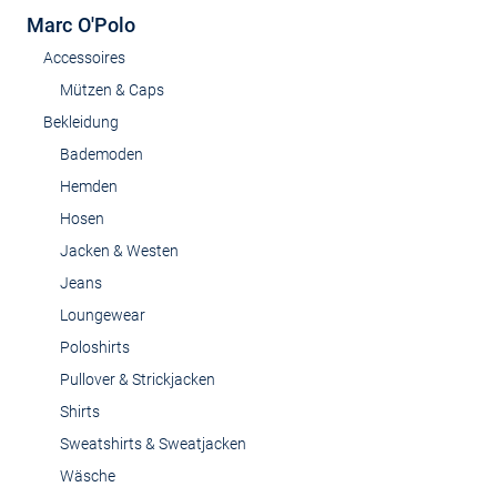
Marc O'Polo
Accessoires
Mützen & Caps
Bekleidung
Bademoden
Hemden
Hosen
Jacken & Westen
Jeans
Loungewear
Poloshirts
Pullover & Strickjacken
Shirts
Sweatshirts & Sweatjacken
Wäsche