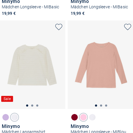
Minymo
Minymo
Mädchen Longsleeve - MIBasic
Mädchen Longsleeve - MIBasic
19,99 €
19,99 €
Sale
Minymo
Minymo
Mädchen Langarmshirt
Mädchen Longsleeve - MIBlouse LS