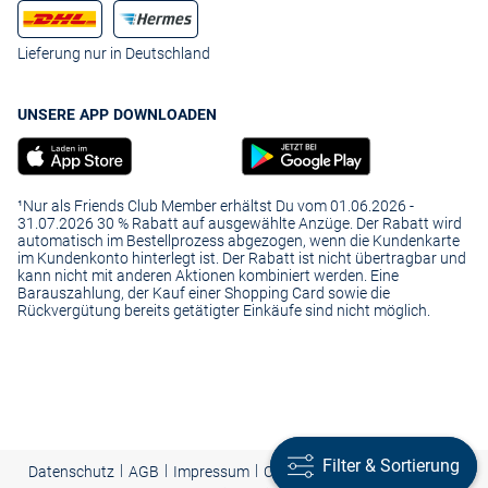
Lieferung nur in Deutschland
UNSERE APP DOWNLOADEN
¹Nur als Friends Club Member erhältst Du vom 01.06.2026 -
31.07.2026 30 % Rabatt auf ausgewählte Anzüge. Der Rabatt wird
automatisch im Bestellprozess abgezogen, wenn die Kundenkarte
im Kundenkonto hinterlegt ist. Der Rabatt ist nicht übertragbar und
kann nicht mit anderen Aktionen kombiniert werden. Eine
Barauszahlung, der Kauf einer Shopping Card sowie die
Rückvergütung bereits getätigter Einkäufe sind nicht möglich.
Filter & Sortierung
Filter & Sortierung
|
|
|
Presse
|
Datenschutz
AGB
Impressum
Cookie-Einstellungen |