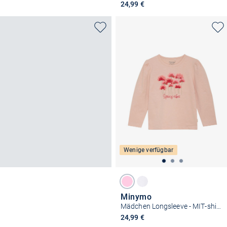
24,99 €
Wenige verfügbar
Minymo
Mädchen Longsleeve - MIT-shirt LS
24,99 €