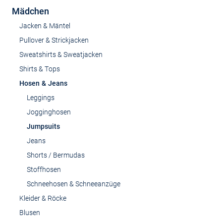
Mädchen
Jacken & Mäntel
Pullover & Strickjacken
Sweatshirts & Sweatjacken
Shirts & Tops
Hosen & Jeans
Leggings
Jogginghosen
Jumpsuits
Jeans
Shorts / Bermudas
Stoffhosen
Schneehosen & Schneeanzüge
Kleider & Röcke
Blusen