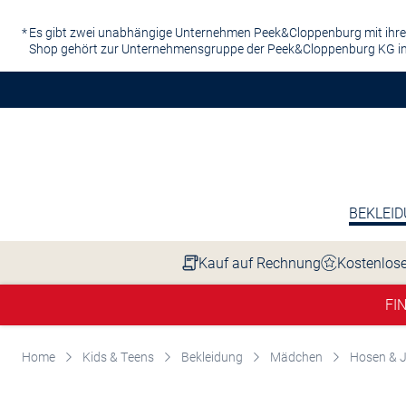
Zum Hauptinhalt springen
Es gibt zwei unabhängige Unternehmen Peek&Cloppenburg mit ihre
Shop gehört zur Unternehmensgruppe der Peek&Cloppenburg KG in
BEKLEI
Kauf auf Rechnung
Kostenlose
FI
Home
Kids & Teens
Bekleidung
Mädchen
Hosen & 