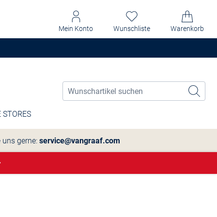
Mein Konto
Wunschliste
Warenkorb
 STORES
e uns gerne:
service@vangraaf.com