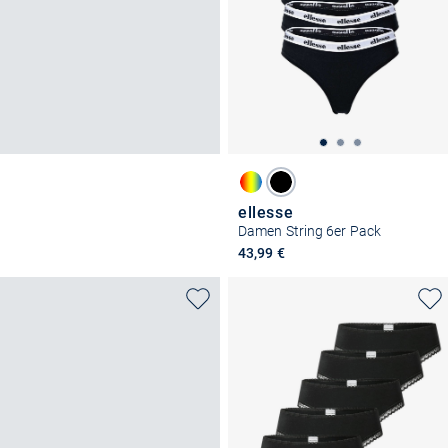
ellesse
Damen String 6er Pack
43,99 €