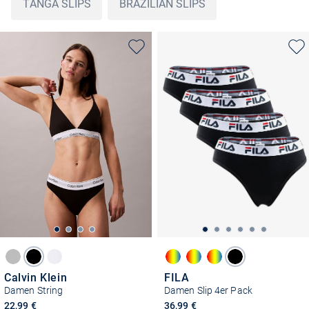
TANGA SLIPS
BRAZILIAN SLIPS
Calvin Klein
FILA
Damen String
Damen Slip 4er Pack
22,99 €
36,99 €