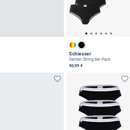
Schiesser
Damen String 6er Pack
50,99 €