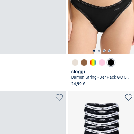
sloggi
Damen String - 3er Pack GO Crush
24,99 €