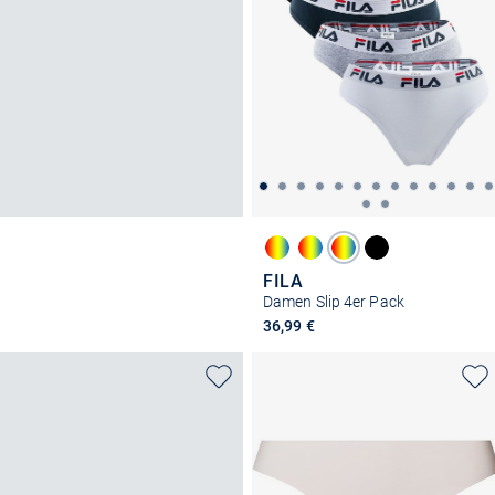
FILA
Damen Slip 4er Pack
36,99 €