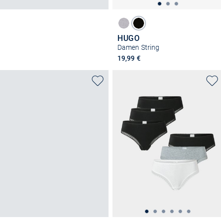
HUGO
Damen String
19,99 €