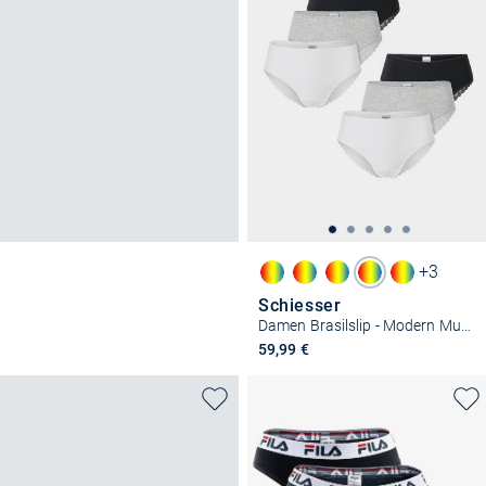
+3
Schiesser
Damen Brasilslip - Modern Multipacks
59,99 €