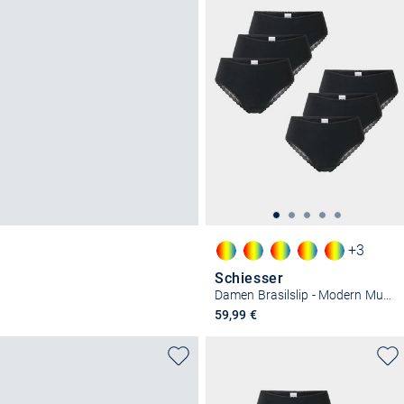
+3
Schiesser
Damen Brasilslip - Modern Multipacks
59,99 €