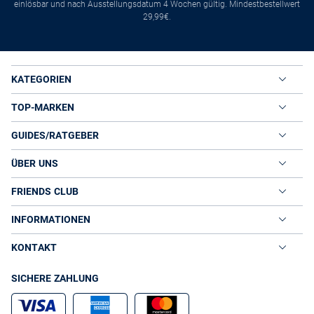
einlösbar und nach Ausstellungsdatum 4 Wochen gültig. Mindestbestellwert
29,99€.
KATEGORIEN
TOP-MARKEN
GUIDES/RATGEBER
ÜBER UNS
FRIENDS CLUB
INFORMATIONEN
KONTAKT
SICHERE ZAHLUNG