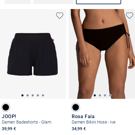
JOOP!
Rosa Faia
Damen Badeshorts - Glam
Damen Bikini Hose - Ive
39,99 €
34,99 €