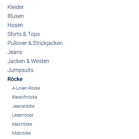
Kleider
Blusen
Hosen
Shirts & Tops
Pullover & Strickjacken
Jeans
Jacken & Westen
Jumpsuits
Röcke
A-Linien Röcke
Bleistiftröcke
Jeansröcke
Lederröcke
Maxiröcke
Midiröcke