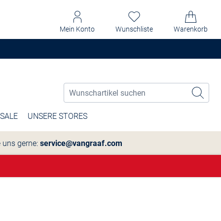
Mein Konto
Wunschliste
Warenkorb
SALE
UNSERE STORES
e uns gerne:
service@vangraaf.com