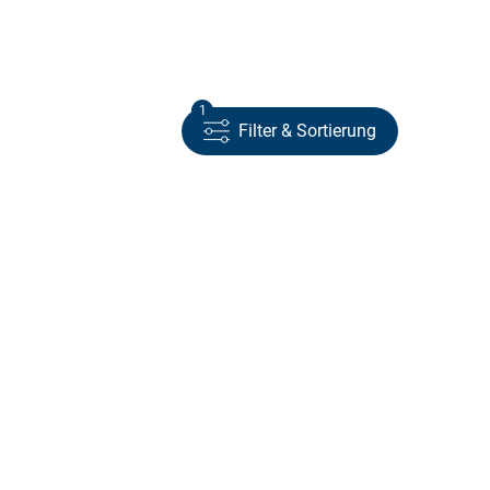
1
Filter & Sortierung