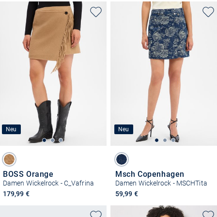
Neu
Neu
BOSS Orange
Msch Copenhagen
Damen Wickelrock - C_Vafrina
Damen Wickelrock - MSCHTita
179,99 €
59,99 €