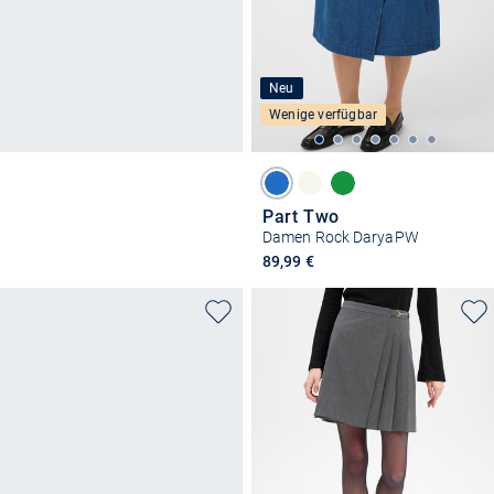
Neu
Wenige verfügbar
Part Two
Damen Rock DaryaPW
89,99 €