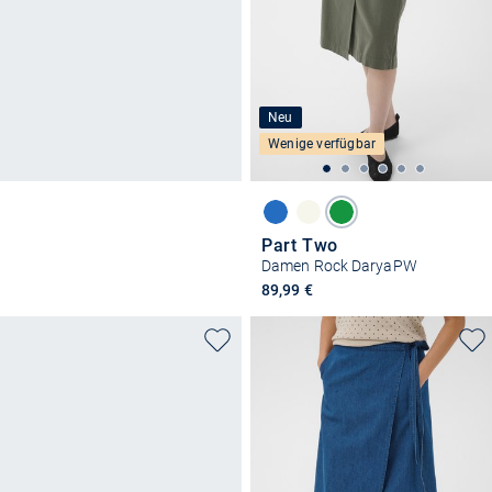
Neu
Wenige verfügbar
Part Two
Damen Rock DaryaPW
89,99 €