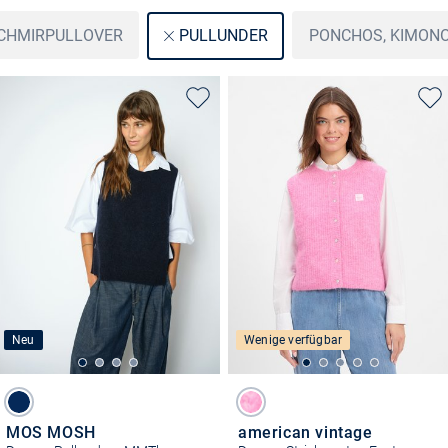
CHMIRPULLOVER
PONCHOS, KIMONO
PULLUNDER
Neu
Wenige verfügbar
MOS MOSH
american vintage