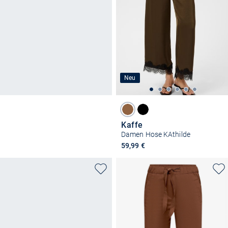
Neu
Kaffe
Damen Hose KAthilde
59,99 €