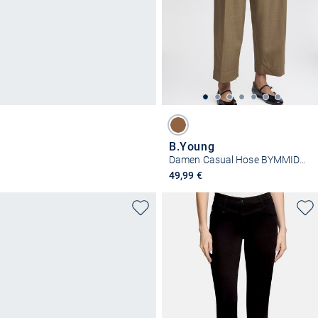
B.Young
Damen Casual Hose BYMMIDDE Normale Passform
49,99 €