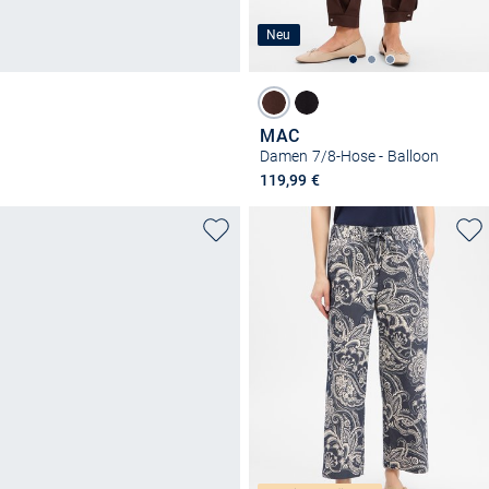
Neu
MAC
Damen 7/8-Hose - Balloon
119,99 €