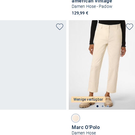
american vintage
Damen Hose - Padow
129,99 €
Wenige verfügbar
Marc O'Polo
Damen Hose