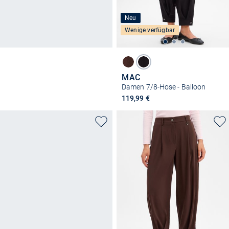
Neu
Wenige verfügbar
MAC
Damen 7/8-Hose - Balloon
119,99 €