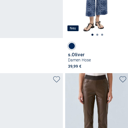
Neu
s.Oliver
Damen Hose
39,99 €