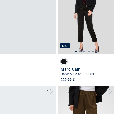
Neu
Marc Cain
Damen Hose - RHODOS
229,99 €