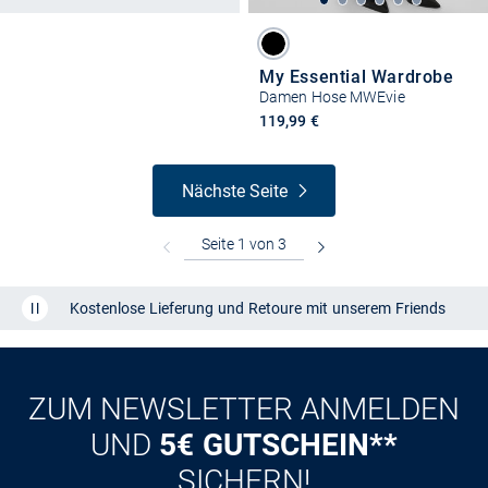
My Essential Wardrobe
Damen Hose MWEvie
119,99 €
Nächste Seite
Kostenlose Lieferung und Retoure mit unserem Friends
CLUB
Kauf auf
Rechnung
ZUM NEWSLETTER ANMELDEN
UND
5€ GUTSCHEIN**
SICHERN!