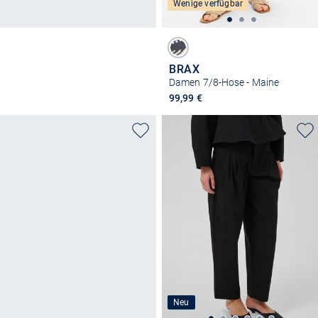
Wenige verfügbar
BRAX
Damen 7/8-Hose - Maine
99,99 €
Neu