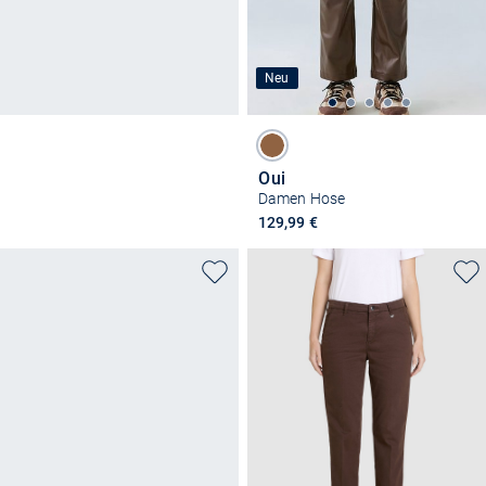
Neu
Oui
Damen Hose
129,99 €