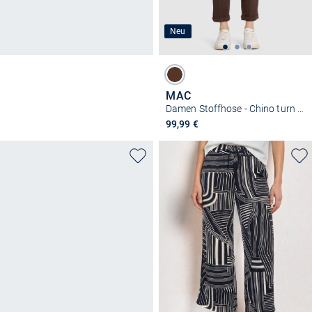
Neu
MAC
Damen Stoffhose - Chino turn up
99,99 €