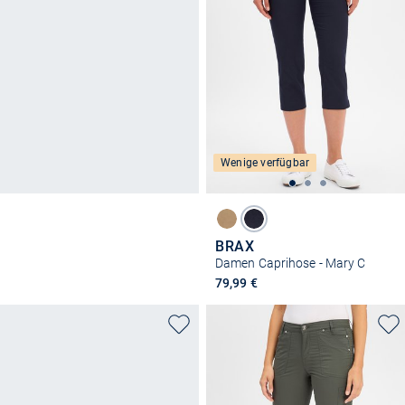
Wenige verfügbar
BRAX
Damen Caprihose - Mary C
79,99 €