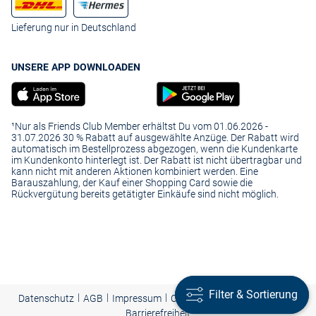
Lieferung nur in Deutschland
UNSERE APP DOWNLOADEN
¹Nur als Friends Club Member erhältst Du vom 01.06.2026 -
31.07.2026 30 % Rabatt auf ausgewählte Anzüge. Der Rabatt wird
automatisch im Bestellprozess abgezogen, wenn die Kundenkarte
im Kundenkonto hinterlegt ist. Der Rabatt ist nicht übertragbar und
kann nicht mit anderen Aktionen kombiniert werden. Eine
Barauszahlung, der Kauf einer Shopping Card sowie die
Rückvergütung bereits getätigter Einkäufe sind nicht möglich.
Filter & Sortierung
Filter & Sortierung
|
|
|
Presse
|
Datenschutz
AGB
Impressum
Cookie-Einstellungen |
Barrierefreiheit