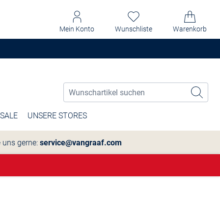
Mein Konto
Wunschliste
Warenkorb
SALE
UNSERE STORES
e uns gerne:
service@vangraaf.com