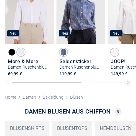
Neu
Neu
Neu
More & More
Seidensticker
JOOP!
Damen Rüschenbluse
Damen Rüschenbluse - Regular Fit
69,99 €
119,99 €
149,99 €
Home
Damen
Bekleidung
Blusen
DAMEN BLUSEN AUS CHIFFON
8
BLUSENSHIRTS
BLUSENTOPS
HEMDBLUSEN