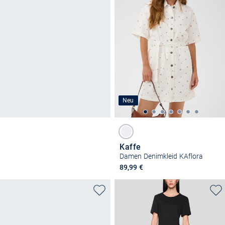
Neu
Kaffe
Damen Denimkleid KAflora
89,99 €