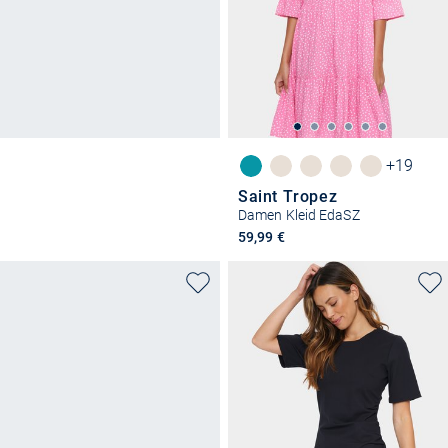
+19
Saint Tropez
Damen Kleid EdaSZ
59,99 €