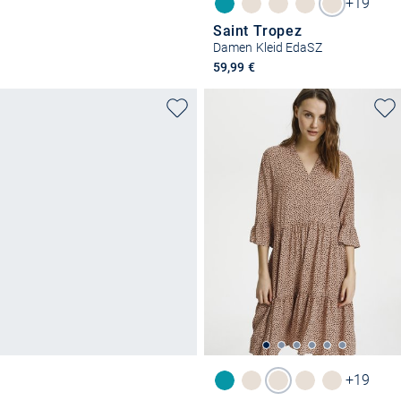
+19
Saint Tropez
Damen Kleid EdaSZ
59,99 €
+19