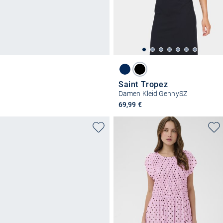
Saint Tropez
Damen Kleid GennySZ
69,99 €