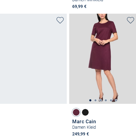
69,99 €
Marc Cain
Damen Kleid
249,99 €