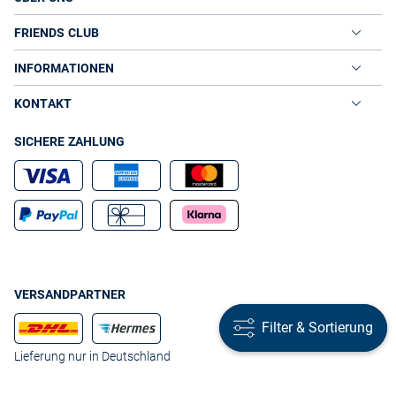
FRIENDS CLUB
INFORMATIONEN
KONTAKT
SICHERE ZAHLUNG
VERSANDPARTNER
Filter & Sortierung
Filter & Sortierung
Lieferung nur in Deutschland