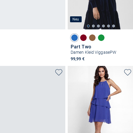
Neu
Part Two
Damen Kleid ViggasePW
99,99 €