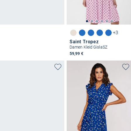
+3
Saint Tropez
Damen Kleid GislaSZ
59,99 €