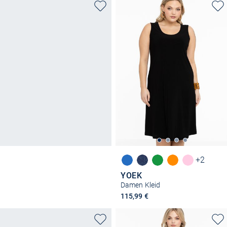
+2
YOEK
Damen Kleid
115,99 €