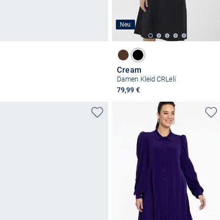
Neu
Cream
Damen Kleid CRLeli
79,99 €