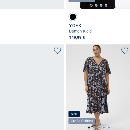
YOEK
Damen Kleid
149,99 €
Neu
Große Größen