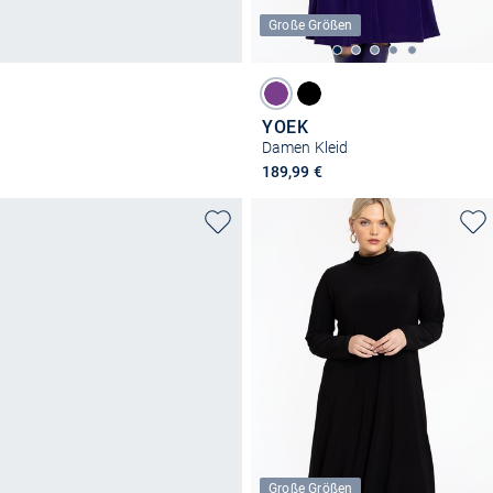
Große Größen
YOEK
Damen Kleid
189,99 €
Große Größen