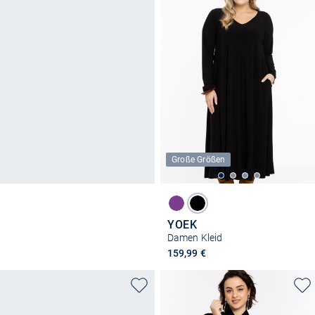
Große Größen
YOEK
Damen Kleid
159,99 €