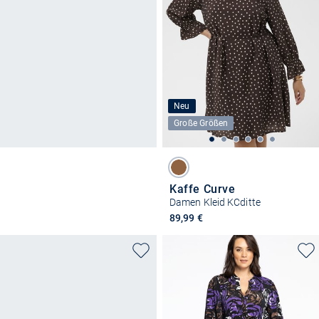
Neu
Große Größen
Kaffe Curve
Damen Kleid KCditte
89,99 €