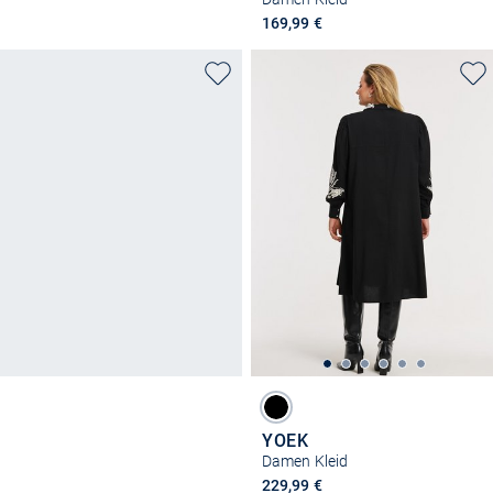
169,99 €
YOEK
Damen Kleid
229,99 €