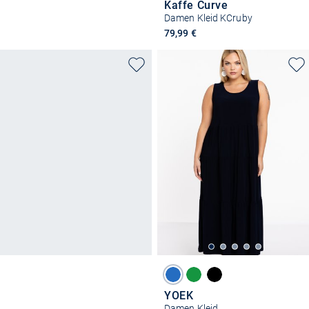
Kaffe Curve
Damen Kleid KCruby
79,99 €
YOEK
Damen Kleid