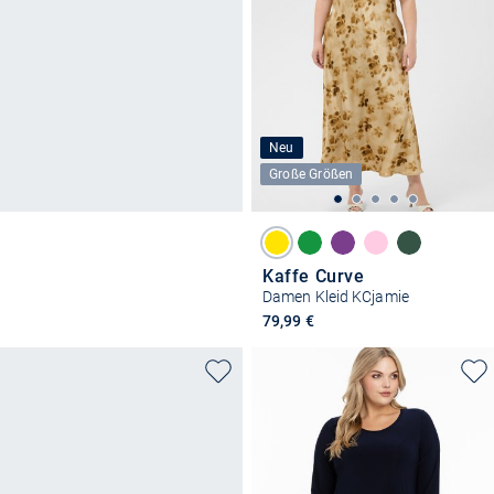
Neu
Große Größen
Kaffe Curve
Damen Kleid KCjamie
79,99 €