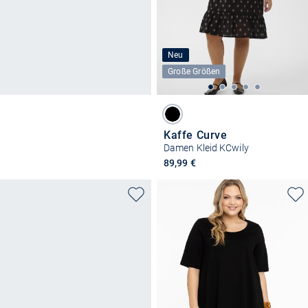
Neu
Große Größen
Kaffe Curve
Damen Kleid KCwily
89,99 €