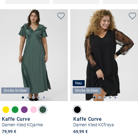
Neu
Große Größen
Große Größen
Kaffe Curve
Kaffe Curve
Damen Kleid KCjamie
Damen Kleid KCfreya
79,99 €
69,99 €