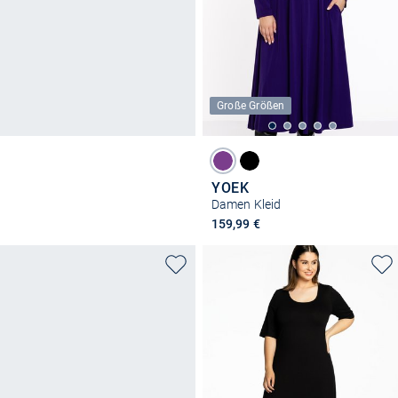
Große Größen
YOEK
Damen Kleid
159,99 €