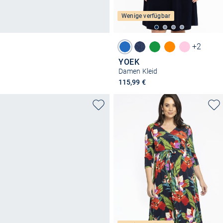
Wenige verfügbar
+2
YOEK
Damen Kleid
115,99 €