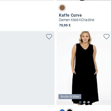
Kaffe Curve
Damen Kleid KCnadine
79,99 €
Große Größen