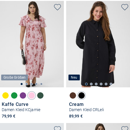
Große Größen
Neu
Kaffe Curve
Cream
Damen Kleid KCjamie
Damen Kleid CRLeli
79,99 €
89,99 €