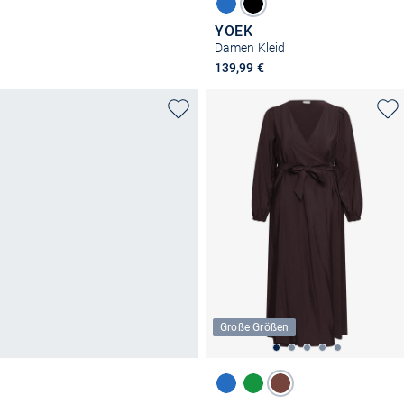
YOEK
Damen Kleid
139,99 €
Große Größen