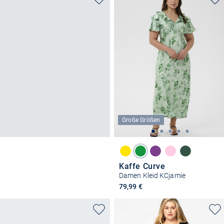
Große Größen
Kaffe Curve
Damen Kleid KCjamie
79,99 €